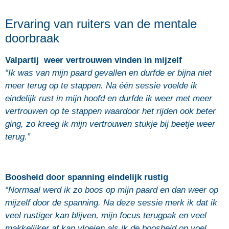
Ervaring van ruiters van de mentale
doorbraak
Valpartij weer vertrouwen vinden in mijzelf
“Ik was van mijn paard gevallen en durfde
er bijna niet
meer
terug op te stappen. Na één sessie voelde ik
eindelijk rust in mijn hoofd en durfde ik weer met
meer
vertrouwen
op te stappen waardoor het rijden ook beter
ging, zo kreeg ik mijn vertrouwen stukje bij beetje weer
terug.”
Boosheid door spanning
eindelijk rustig
“Normaal w
erd ik zo boos
op mijn paard
en dan weer op
mijzelf door de spanning. Na deze sessie merk ik dat ik
veel rustiger kan blijven, mijn focus terugpak en
veel
makkelijker af kan vloeien als ik de boosheid op voel