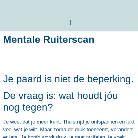
Mentale Ruiterscan
Je paard is niet de beperking.
De vraag is: wat houdt jóu
nog tegen?
Je weet dat je meer kunt. Thuis rijd je ontspannen en lukt
veel wat je wilt. Maar zodra de druk toeneemt, verandert
er iets. Je hoofd wordt druk, je gaat twijfelen, je voelt